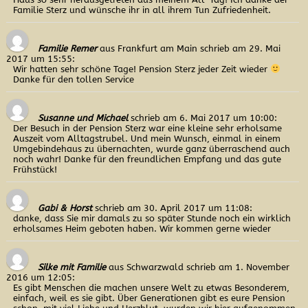
Familie Sterz und wünsche ihr in all ihrem Tun Zufriedenheit.
Familie Remer
aus Frankfurt am Main
schrieb am 29. Mai
2017
um 15:55
:
Wir hatten sehr schöne Tage! Pension Sterz jeder Zeit wieder
Danke für den tollen Service
Susanne und Michael
schrieb am 6. Mai 2017
um 10:00
:
Der Besuch in der Pension Sterz war eine kleine sehr erholsame
Auszeit vom Alltagstrubel. Und mein Wunsch, einmal in einem
Umgebindehaus zu übernachten, wurde ganz überraschend auch
noch wahr! Danke für den freundlichen Empfang und das gute
Frühstück!
Gabi & Horst
schrieb am 30. April 2017
um 11:08
:
danke, dass Sie mir damals zu so später Stunde noch ein wirklich
erholsames Heim geboten haben. Wir kommen gerne wieder
Silke mit Familie
aus Schwarzwald
schrieb am 1. November
2016
um 12:05
:
Es gibt Menschen die machen unsere Welt zu etwas Besonderem,
einfach, weil es sie gibt. Über Generationen gibt es eure Pension